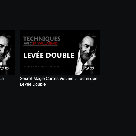
02:52
06:23
La
Secret Magie Cartes Volume 2 Technique
Levée Double