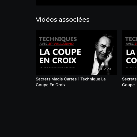
Vidéos associées
02:29
Secrets Magie Cartes 1 Technique La
Secrets
Coupe En Croix
Coupe