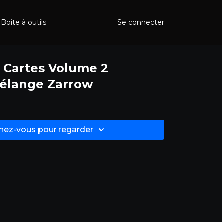
Boite à outils
Se connecter
 Cartes Volume 2
élange Zarrow
ez-vous pour regarder