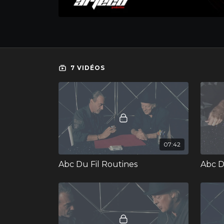
7 VIDÉOS
07:42
Abc Du Fil Routines
Abc Du