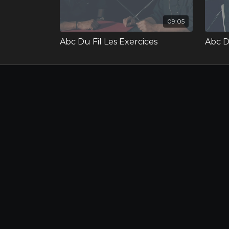
09:05
Abc Du Fil Les Exercices
Abc D