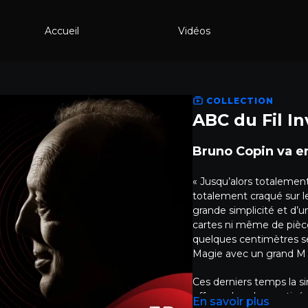
Accueil
Vidéos
COLLECTION
ABC du Fil In
Bruno 
« Jusqu’alors totalement
totalement craqué sur l
grande simplicité et d’
cartes ni même de pièce
quelques centimètres se
Magie avec un grand M !
Ces derniers temps la si
effrayer les plus motivé
En savoir plus