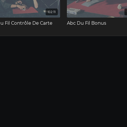
02:11
u Fil Contrôle De Carte
Abc Du Fil Bonus